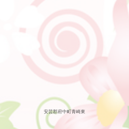
安芸郡府中町青崎東