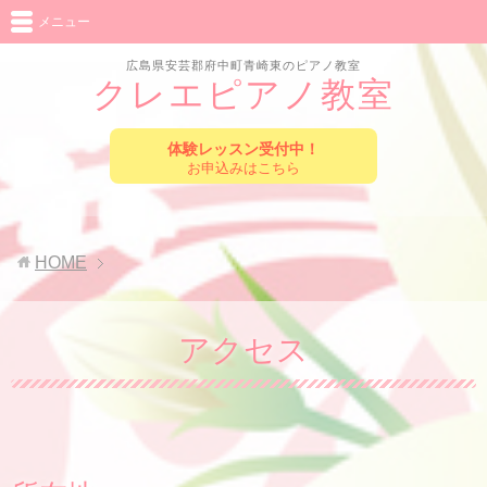
メニュー
広島県安芸郡府中町青崎東のピアノ教室
クレエピアノ教室
体験レッスン受付中！
お申込みはこちら
HOME
アクセス