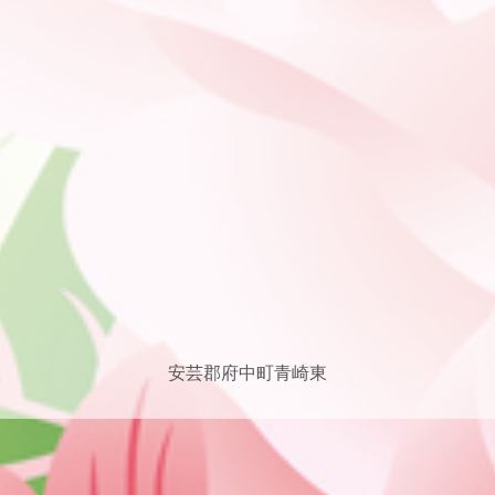
安芸郡府中町青崎東