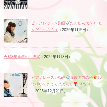
ピアノレッスン動画
だんだん大きく♪だ
んだん小さく♬
（2026年1月5日）
令和8年新年のご挨拶
（2026年1月3日）
ピアノレッスン動画
５歳の男の子
1人
で弾いてきてくれました
Part2
（2025年12月21日）