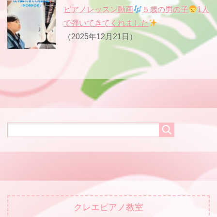
ピアノレッスン動画
５歳の男の子
1人
で弾いてきてくれました
（2025年12月21日）
クレエピアノ教室