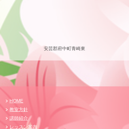
安芸郡府中町青崎東
HOME
教室方針
講師紹介
レッスン案内