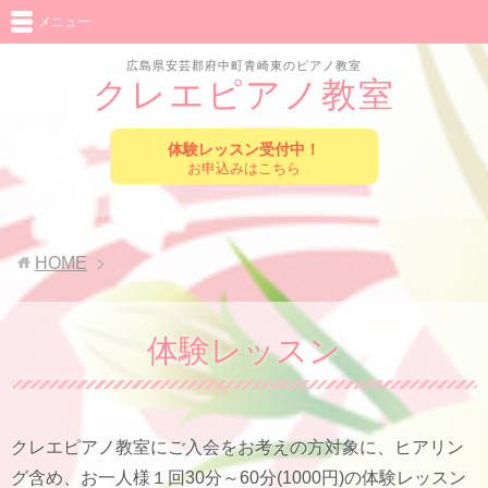
メニュー
広島県安芸郡府中町青崎東のピアノ教室
クレエピアノ教室
体験レッスン受付中！
お申込みはこちら
HOME
体験レッスン
クレエピアノ教室にご入会をお考えの方対象に、ヒアリン
グ含め、お一人様１回30分～60分(1000円)の体験レッスン