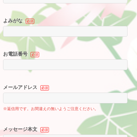
よみがな
必須
お電話番号
必須
メールアドレス
必須
※返信用です。お間違えの無いようご注意ください。
メッセージ本文
必須