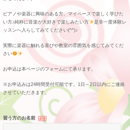
ピアノや楽器に興味のある方、マイペースで楽しく学びた
い方♪純粋に音楽が大好きで楽しみたい方
是非一度体験レ
ッスンへ入らしてみてください(^^)♪
実際に楽器に触れる喜びや教室の雰囲気を感じてみてくだ
さい
お申込は本ページのフォームにて承ります。
※お申込みは24時間受付可能です。1日～2日以内にご連絡
させていただきます。
習う方のお名前
必須