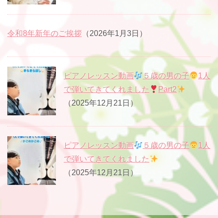
令和8年新年のご挨拶
（2026年1月3日）
ピアノレッスン動画
５歳の男の子
1人
で弾いてきてくれました
Part2
（2025年12月21日）
ピアノレッスン動画
５歳の男の子
1人
で弾いてきてくれました
（2025年12月21日）