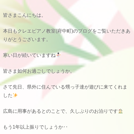
皆さまこんにちは。
本日もクレエピアノ教室(府中町)のブログをご覧いただきあ
りがとうございます。
寒い日が続いていますね
皆さま如何お過ごしでしょうか。
さて先日、県外に住んでいる甥っ子達が遊びに来てくれま
した
広島に用事があるとのことで、久しぶりのお泊りです
もう1年以上振りでしょうか･･