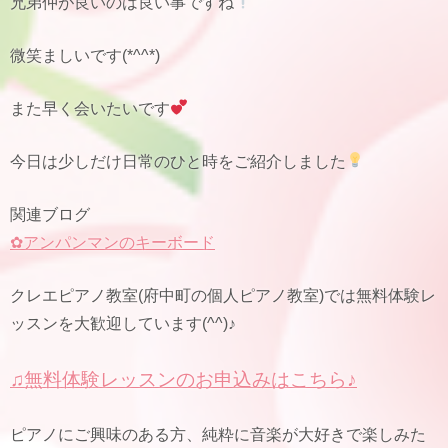
兄弟仲が良いのは良い事ですね
微笑ましいです(*^^*)
また早く会いたいです
今日は少しだけ日常のひと時をご紹介しました
関連ブログ
✿アンパンマンのキーボード
クレエピアノ教室(府中町の個人ピアノ教室)では無料体験レ
ッスンを大歓迎しています(^^)♪
♫無料体験レッスンのお申込みはこちら♪
ピアノにご興味のある方、純粋に音楽が大好きで楽しみた