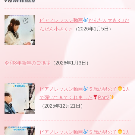
ピアノレッスン動画
だんだん大きく♪だ
んだん小さく♬
（2026年1月5日）
令和8年新年のご挨拶
（2026年1月3日）
ピアノレッスン動画
５歳の男の子
1人
で弾いてきてくれました
Part2
（2025年12月21日）
ピアノレッスン動画
５歳の男の子
1人