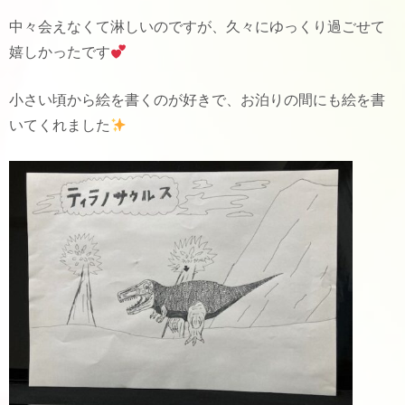
中々会えなくて淋しいのですが、久々にゆっくり過ごせて
嬉しかったです
小さい頃から絵を書くのが好きで、お泊りの間にも絵を書
いてくれました