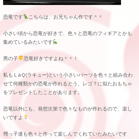
恐竜です
こちらは、お兄ちゃん作です＾＾
小さい頃から恐竜が好きで、色々と恐竜のフィギアとかも
集めているみたいです
男の子
恐竜好きですよね＾＾！
私もＬaＱ(ラキュー)という小さいパーツを色々と組み合わ
せて何種類かの恐竜が作れるとう、レゴ？に似たおもちゃ
をプレゼントしたことがあります。
恐竜以外にも、発想次第で色々なものが作れるので、楽し
いですよ
甥っ子達も色々と作って楽しんでくれていたみたいです