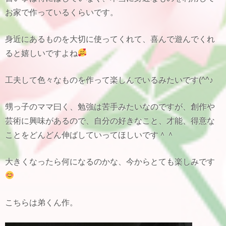
お家で作っているくらいです。
身近にあるものを大切に使ってくれて、喜んで遊んでくれ
ると嬉しいですよね
工夫して色々なものを作って楽しんでいるみたいです(^^♪
甥っ子のママ曰く、勉強は苦手みたいなのですが、創作や
芸術に興味があるので、自分の好きなこと、才能、得意な
ことをどんどん伸ばしていってほしいです＾＾
大きくなったら何になるのかな、今からとても楽しみです
こちらは弟くん作。