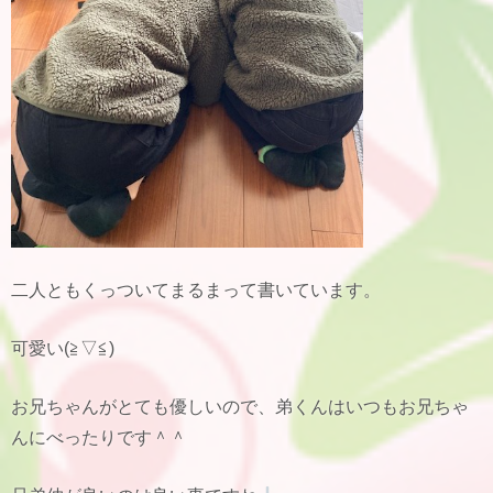
二人ともくっついてまるまって書いています。
可愛い(≧▽≦)
お兄ちゃんがとても優しいので、弟くんはいつもお兄ちゃ
んにべったりです＾＾