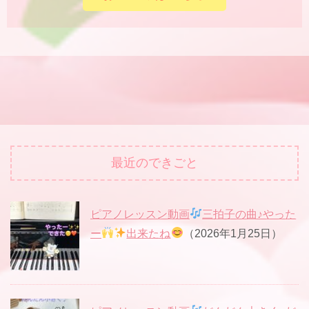
最近のできごと
ピアノレッスン動画
三拍子の曲♪やった
ー
出来たね
（2026年1月25日）