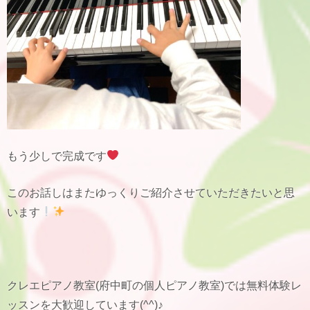
もう少しで完成です
このお話しはまたゆっくりご紹介させていただきたいと思
います
クレエピアノ教室(府中町の個人ピアノ教室)では無料体験レ
ッスンを大歓迎しています(^^)♪