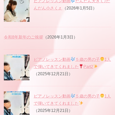
ピアノレッスン動画
だんだん大きく♪だ
んだん小さく♬
（2026年1月5日）
令和8年新年のご挨拶
（2026年1月3日）
ピアノレッスン動画
５歳の男の子
1人
で弾いてきてくれました
Part2
（2025年12月21日）
ピアノレッスン動画
５歳の男の子
1人
で弾いてきてくれました
（2025年12月21日）