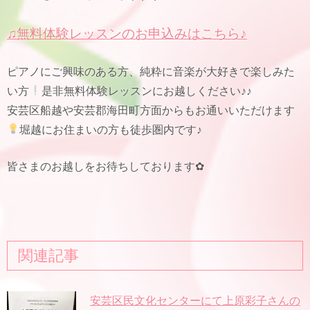
♫無料体験レッスンのお申込みはこちら♪
ピアノにご興味のある方、純粋に音楽が大好きで楽しみた
い方
是非無料体験レッスンにお越しください♪♪
安芸区船越や安芸郡海田町方面からもお通いいただけます
堀越にお住まいの方も徒歩圏内です♪
皆さまのお越しをお待ちしております✿
関連記事
安芸区民文化センターにて上原彩子さんの