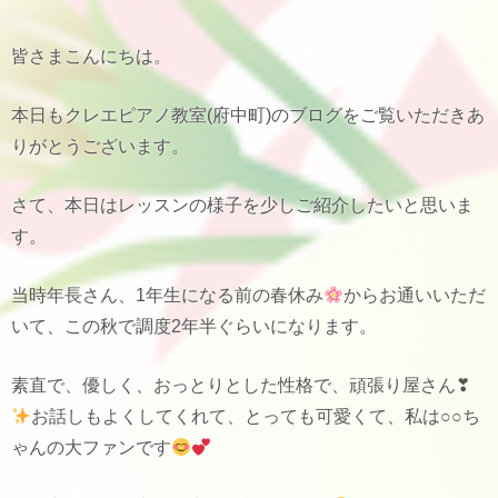
皆さまこんにちは。
本日もクレエピアノ教室(府中町)のブログをご覧いただきあ
りがとうございます。
さて、本日はレッスンの様子を少しご紹介したいと思いま
す。
当時年長さん、1年生になる前の春休み
からお通いいただ
いて、この秋で調度2年半ぐらいになります。
素直で、優しく、おっとりとした性格で、頑張り屋さん❣
お話しもよくしてくれて、とっても可愛くて、私は○○ち
ゃんの大ファンです