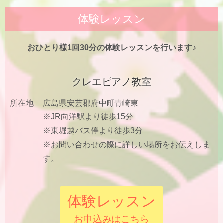
体験レッスン
おひとり様1回30分の体験レッスンを行います♪
クレエピアノ教室
所在地
広島県安芸郡府中町青崎東
※JR向洋駅より徒歩15分
※東堀越バス停より徒歩3分
※お問い合わせの際に詳しい場所をお伝えしま
す。
体験レッスン
お申込みはこちら