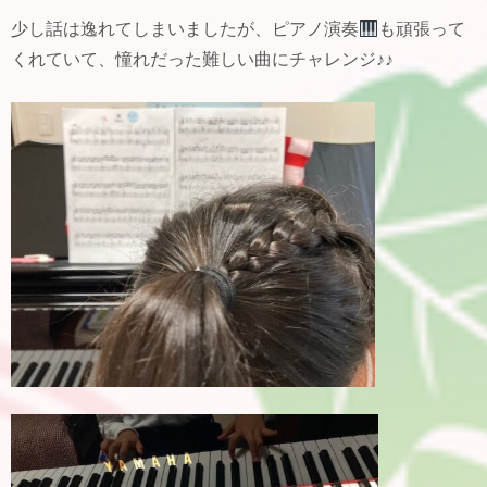
少し話は逸れてしまいましたが、ピアノ演奏
も頑張って
くれていて、憧れだった難しい曲にチャレンジ♪♪