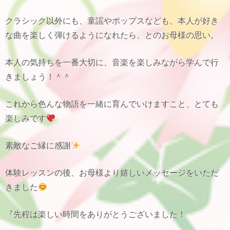
クラシック以外にも、童謡やポップスなども、本人が好き
な曲を楽しく弾けるようになれたら、とのお母様の思い。
本人の気持ちを一番大切に、音楽を楽しみながら学んで行
きましょう！＾＾
これから色んな物語を一緒に育んでいけますこと、とても
楽しみです
素敵なご縁に感謝
体験レッスンの後、お母様より嬉しいメッセージをいただ
きました
『先程は楽しい時間をありがとうございました！