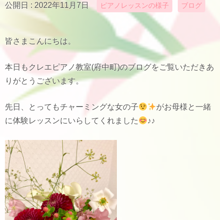
公開日 :
2022年11月7日
ピアノレッスンの様子
ブログ
皆さまこんにちは。
本日もクレエピアノ教室(府中町)のブログをご覧いただきあ
りがとうございます。
先日、とってもチャーミングな女の子
がお母様と一緒
に体験レッスンにいらしてくれました
♪♪