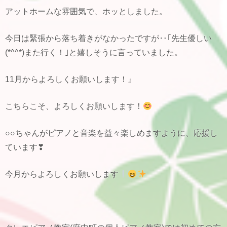
アットホームな雰囲気で、ホッとしました。
今日は緊張から落ち着きがなかったですが‥｢先生優しい
(*^^*)また行く！｣と嬉しそうに言っていました。
11月からよろしくお願いします！』
こちらこそ、よろしくお願いします！
○○ちゃんがピアノと音楽を益々楽しめますように、応援し
ています❣
今月からよろしくお願いします