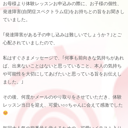
お母様より体験レッスンお申込みの際に、お子様の個性、
発達障害(自閉症スペクトラム症)をお持ちとの旨をお聞きし
ていました。
｢発達障害がある子の申し込みは難しいでしょうか？｣とご
心配されていましたので、
私はすぐさまメッセージで、｢何事も前向きな気持ちがあれ
ば、出来ないことはないと思っていること、本人の気持ち
や可能性を大切にしてあげたいと思っている旨をお伝えし
ました。｣
その後、何度かメールのやり取りをさせていただき、体験
レッスン当日を迎え、可愛い○○ちゃんに会えて感激でした