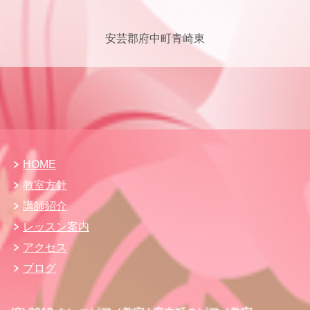
安芸郡府中町青崎東
HOME
教室方針
講師紹介
レッスン案内
アクセス
ブログ