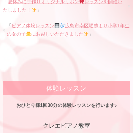
「
夏休みに手作りオリジナルリボン
レッスンを開催い
たしました！
」
「
ピアノ体験レッスン
広島市南区堀越より小学1年生
の女の子
にお越しいただきました
」
体験レッスン
おひとり様1回30分の体験レッスンを行います♪
クレエピアノ教室