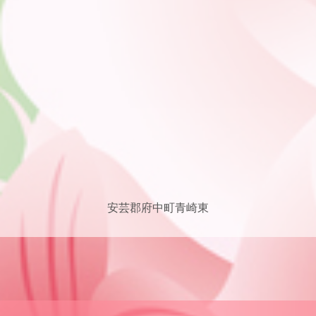
安芸郡府中町青崎東