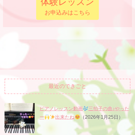
体験レッスン
お申込みはこちら
最近のできごと
ピアノレッスン動画
三拍子の曲♪やった
ー
出来たね
（2026年1月25日）