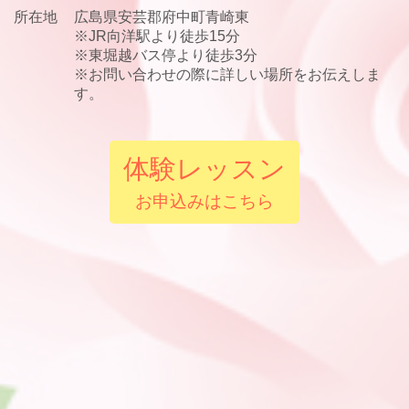
所在地
広島県安芸郡府中町青崎東
※JR向洋駅より徒歩15分
※東堀越バス停より徒歩3分
※お問い合わせの際に詳しい場所をお伝えしま
す。
体験レッスン
お申込みはこちら