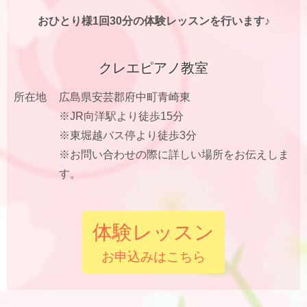
おひとり様1回30分の体験レッスンを行います♪
クレエピアノ教室
所在地
広島県安芸郡府中町青崎東
※JR向洋駅より徒歩15分
※東堀越バス停より徒歩3分
※お問い合わせの際に詳しい場所をお伝えしま
す。
体験レッスン
お申込みはこちら