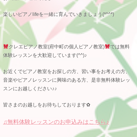
楽しいピアノlifeを一緒に育んでいきましょう(*^^*)
クレエピアノ教室(府中町の個人ピアノ教室)
では無料
体験レッスンを大歓迎しています(^^)♪
お近くでピアノ教室をお探しの方、習い事をお考えの方、
音楽やピアノレッスンに興味のある方、是非無料体験レッ
スンにお越しください♪♪
皆さまのお越しをお待ちしております✿
♫無料体験レッスンのお申込みはこちら♪