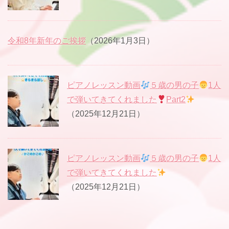
令和8年新年のご挨拶
（2026年1月3日）
ピアノレッスン動画
５歳の男の子
1人
で弾いてきてくれました
Part2
（2025年12月21日）
ピアノレッスン動画
５歳の男の子
1人
で弾いてきてくれました
（2025年12月21日）