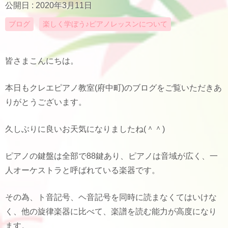
公開日 :
2020年3月11日
ブログ
楽しく学ぼう♪ピアノレッスンについて
皆さまこんにちは。
本日もクレエピアノ教室(府中町)のブログをご覧いただきあ
りがとうございます。
久しぶりに良いお天気になりましたね(＾＾)
ピアノの鍵盤は全部で88鍵あり、ピアノは音域が広く、一
人オーケストラと呼ばれている楽器です。
その為、ト音記号、ヘ音記号を同時に読まなくてはいけな
く、他の旋律楽器に比べて、楽譜を読む能力が高度になり
ます。