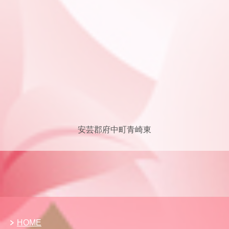
安芸郡府中町青崎東
HOME