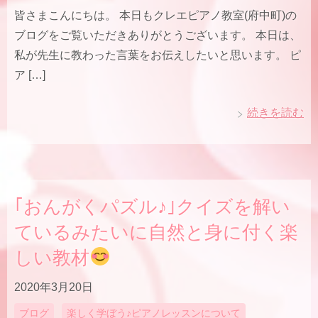
皆さまこんにちは。 本日もクレエピアノ教室(府中町)の
ブログをご覧いただきありがとうございます。 本日は、
私が先生に教わった言葉をお伝えしたいと思います。 ピ
ア […]
続きを読む
｢おんがくパズル♪｣クイズを解い
ているみたいに自然と身に付く楽
しい教材
2020年3月20日
ブログ
楽しく学ぼう♪ピアノレッスンについて