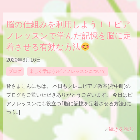
脳の仕組みを利用しよう！！ピア
ノレッスンで学んだ記憶を脳に定
着させる有効な方法
2020年3月16日
ブログ
楽しく学ぼう♪ピアノレッスンについて
皆さまこんにちは。 本日もクレエピアノ教室(府中町)の
ブログをご覧いただきありがとうございます。 今日はピ
アノレッスンにも役立つ｢脳に記憶を定着させる方法｣に
つ […]
続きを読む