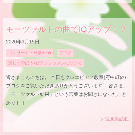
モーツァルトの曲でIQアップ！？
2020年3月15日
コンサート・日常etc✿
ブログ
楽しく学ぼう♪ピアノレッスンについて
皆さまこんにちは。 本日もクレエピアノ教室(府中町)の
ブログをご覧いただきありがとうございます。 皆さま、
「モーツァルト効果」という言葉はお聞きになったこと
あり […]
続きを読む