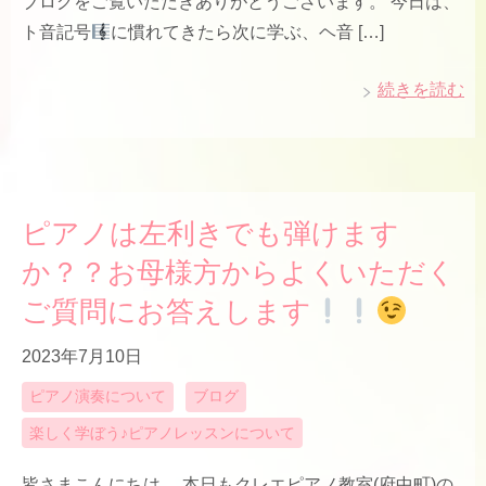
ブログをご覧いただきありがとうございます。 今日は、
ト音記号
に慣れてきたら次に学ぶ、ヘ音 […]
続きを読む
ピアノは左利きでも弾けます
か？？お母様方からよくいただく
ご質問にお答えします
2023年7月10日
ピアノ演奏について
ブログ
楽しく学ぼう♪ピアノレッスンについて
皆さまこんにちは。 本日もクレエピアノ教室(府中町)の