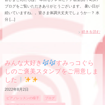
ブログをご覧いただきありがとうございます。 暑い日が
続いていますね。。皆さま体調大丈夫でしょうか‥？ 水
分 […]
続きを読む
みんな大好き
すみっコぐら
しのご褒美スタンプをご用意しま
した
2022年8月2日
ピアノレッスンの様子
ブログ