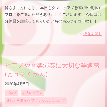
皆さまこんにちは。 本日もクレエピアノ教室(府中町)の
ブログをご覧いただきありがとうございます。 今日は部
分練習を頑張ってもらいたい時の為のサイコロǳ […]
続きを読む
ピアノや音楽演奏に大切な等速感
(とうそくかん)
2020年4月5日
ブログ
大人のピアノ
楽しく学ぼう♪ピアノレッスンについて