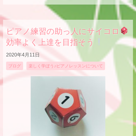
ピアノ練習の助っ人にサイコロ
効率よく上達を目指そう
2020年4月11日
ブログ
楽しく学ぼう♪ピアノレッスンについて