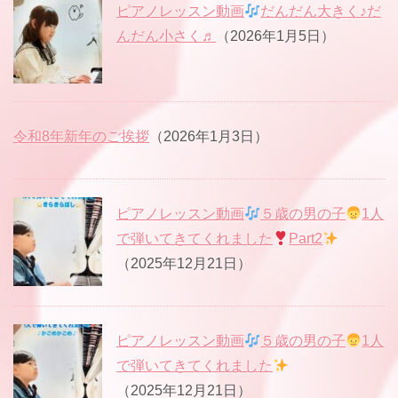
ピアノレッスン動画
だんだん大きく♪だ
んだん小さく♬
（2026年1月5日）
令和8年新年のご挨拶
（2026年1月3日）
ピアノレッスン動画
５歳の男の子
1人
で弾いてきてくれました
Part2
（2025年12月21日）
ピアノレッスン動画
５歳の男の子
1人
で弾いてきてくれました
（2025年12月21日）